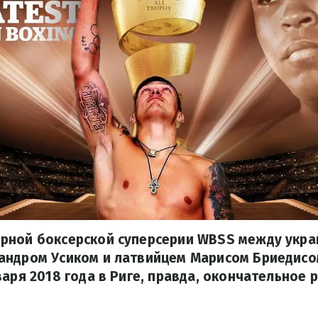
рной боксерской суперсерии WBSS между укра
андром Усиком и латвийцем Марисом Бриедис
варя 2018 года в Риге, правда, окончательное 