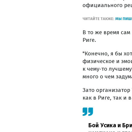
официального реш
ЧИТАЙТЕ ТАКЖЕ:
МЫ ПИШЕ
В то же время сам
Риге.
"Конечно, я бы хо
физическое и эмо
к чему-то лучшему
много о чем задум
Зато организатор
как в Риге, так и
Бой Усика и Бр