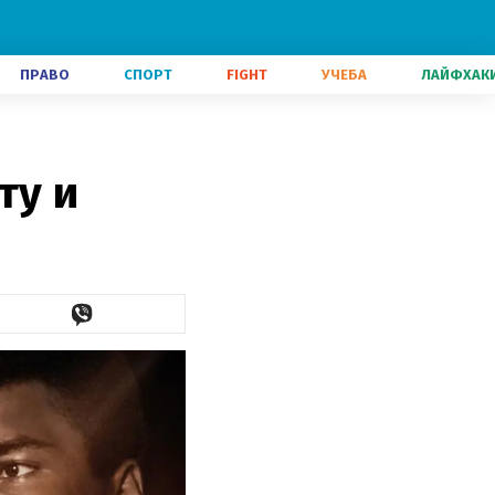
ПРАВО
СПОРТ
FIGHT
УЧЕБА
ЛАЙФХАК
ту и