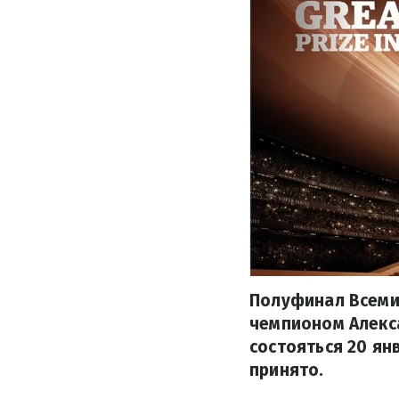
Полуфинал Всеми
чемпионом Алекс
состояться 20 ян
принято.