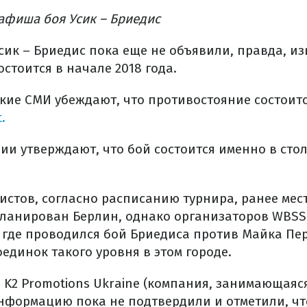
афиша боя Усик – Бриедис
сик – Бриедис пока еще не объявили, правда, из
стоится в начале 2018 года.
кие СМИ убеждают, что противостояние состоитс
.
вии утверждают, что бой состоится именно в сто
истов, согласно расписанию турнира, ранее мес
ланирован Берлин, однако организаторов WBSS
 где проводился бой Бриедиса против Майка Пер
единок такого уровня в этом городе.
в K2 Promotions Ukraine (компания, занимающаяс
 информацию пока не подтвердили и отметили, чт