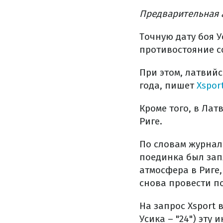
Предварительная 
Точную дату боя У
противостояние со
При этом, латвийс
года, пишет
Xsport
Кроме того, в Лат
Риге.
По словам журнал
поединка был зап
атмосфера в Риге,
снова провести по
На запрос Xsport 
Усика – "24") эту