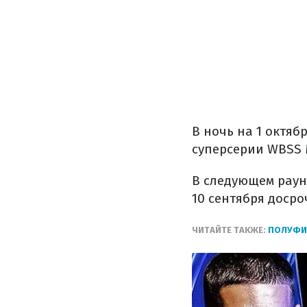
В ночь на 1 октя
суперсерии WBSS
В следующем рау
10 сентября доср
ЧИТАЙТЕ ТАКЖЕ:
ПОЛУФИН