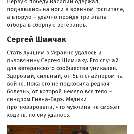
Первую победу Василий одержал,
поднявшись на ноги в военном госпитале,
а вторую – удачно пройдя три этапа
отбора в сборную ветеранов.
Сергей Шимчак
Стать лучшим в Украине удалось и
львовянину Сергею Шимчаку. Его случай
для ветеранского сообщества уникален.
Здоровый, сильный, он был снайпером на
войне. Пока его не подкосила редкая
болезнь, от которой немело все тело –
синдром Гиена-Барэ. Медики
прогнозировали, что мужчина не сможет
ходить, но ему удалось.