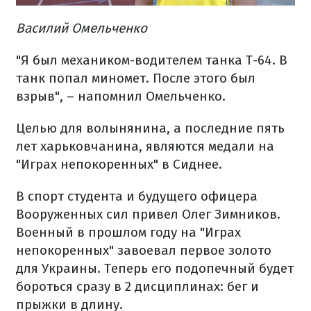
Василий Омельченко
"Я был механиком-водителем танка Т-64. В
танк попал миномет. После этого был
взрыв", – напомнил Омельченко.
Целью для волынянина, а последние пять
лет харьковчанина, являются медали на
"Играх непокоренных" в Сиднее.
В спорт студента и будущего офицера
Вооруженных сил привел Олег Зимников.
Военный в прошлом году на "Играх
непокоренных" завоевал первое золото
для Украины. Теперь его подопечный будет
бороться сразу в 2 дисциплинах: бег и
прыжки в длину.