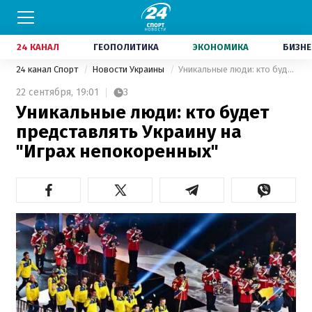
24 КАНАЛ
ГЕОПОЛИТИКА
ЭКОНОМИКА
БИЗНЕ
24 канал Спорт
Новости Украины
Уникальные люди: кто будет представлять Украину на "Играх непокоренных"
22 сентября,
19:01
3
Уникальные люди: кто будет
представлять Украину на
"Играх непокоренных"