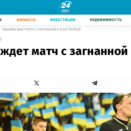
С
ФИНАНСЫ
ИНВЕСТИЦИИ
НЕДВИЖИМОСТЬ
Украину ждет матч с загнанной в угол Литвой
2
ждет матч с загнанной 