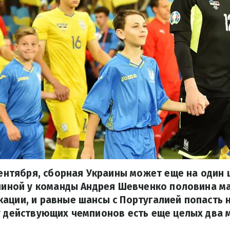
 сентября, сборная Украины может еще на один
спиной у команды Андрея Шевченко половина м
ации, и равные шансы с Португалией попасть 
у действующих чемпионов есть еще целых два м