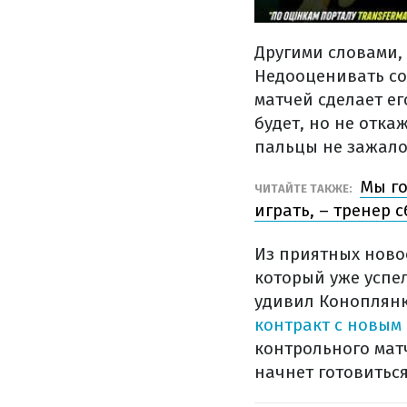
Другими словами,
Недооценивать со
матчей сделает ег
будет, но не отка
пальцы не зажало
Мы го
ЧИТАЙТЕ ТАКЖЕ:
играть, – тренер 
Из приятных ново
который уже успе
удивил Коноплянк
контракт с новым
контрольного мат
начнет готовиться