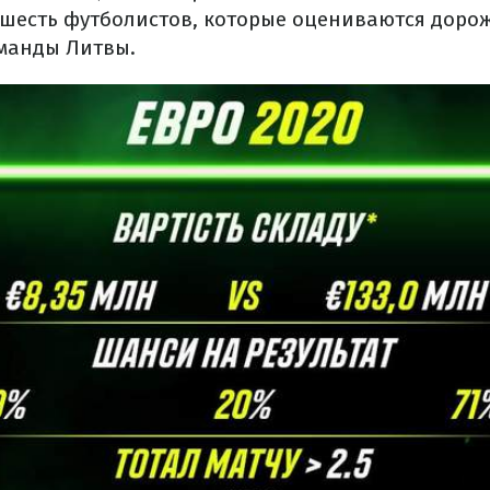
шесть футболистов, которые оцениваются дороже
манды Литвы.