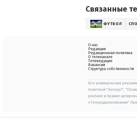
Связанные т
ФУТБОЛ
СП
О нас
Редакция
Редакционная политика
О телеканале
Телеведущие
Вакансии
Структура собственности
Все коммерческие рекламн
пометкой "Эксперт", "Поз
рекламе и правил цитиров
«Телерадиокомпания" Люкс