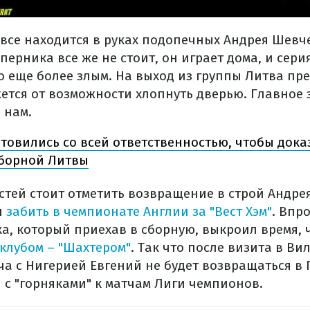
 все находится в руках подопечных Андрея Шевч
перника все же не стоит, он играет дома, и се
о еще более злым. На выход из группы Литва пр
жется от возможности хлопнуть дверью. Главное 
 нам.
товились со всей ответственностью, чтобы доказ
сборной Литвы
стей стоит отметить возвращение в строй Андре
л
забить в чемпионате Англии за "Вест Хэм"
. Впр
а, который приехав в сборную, выкроил время, 
 клубом – "Шахтером"
. Так что после визита в Ви
ча с Нигерией Евгений не будет возвращаться в 
 с "горняками" к матчам Лиги чемпионов.