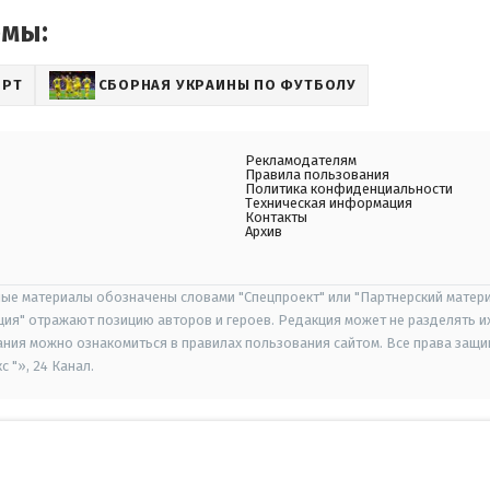
емы:
ОРТ
СБОРНАЯ УКРАИНЫ ПО ФУТБОЛУ
Рекламодателям
Правила пользования
Политика конфиденциальности
Техническая информация
Контакты
Архив
ые материалы обозначены словами "Спецпроект" или "Партнерский матери
иция" отражают позицию авторов и героев. Редакция может не разделять и
ания можно ознакомиться в правилах пользования сайтом. Все права защ
 "», 24 Канал.