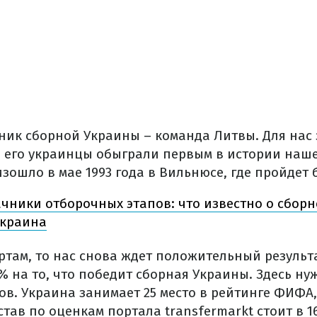
ик сборной Украины – команда Литвы. Для нас 
 его украинцы обыграли первым в истории на
изошло в мае 1993 года в Вильнюсе, где пройдет
чники отборочных этапов: что известно о сборн
Украина
ртам, то нас снова ждет положительный результ
% на то, что победит сборная Украины. Здесь н
ов. Украина занимает 25 место в рейтинге ФИФА
остав по оценкам портала transfermarkt стоит в 1