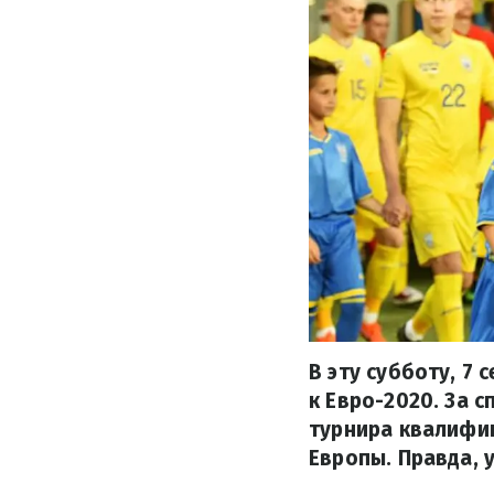
В эту субботу, 7
к Евро-2020. За 
турнира квалифик
Европы. Правда, 