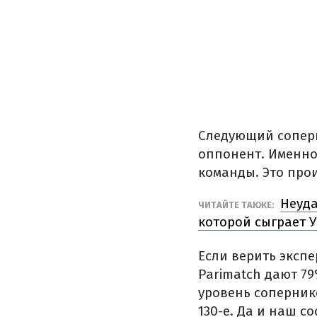
Следующий соперн
оппонент. Именно
команды. Это про
Неуда
ЧИТАЙТЕ ТАКЖЕ:
которой сыграет 
Если верить экспе
Parimatch дают 79
уровень соперник
130-е. Да и наш с