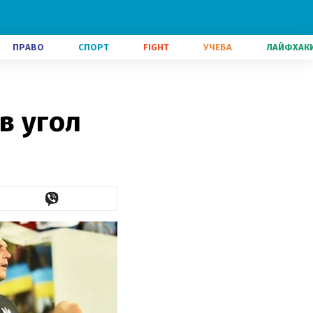
ПРАВО
СПОРТ
FIGHT
УЧЕБА
ЛАЙФХАК
в угол