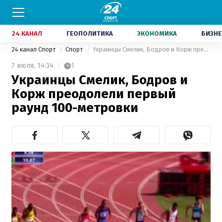
24 КАНАЛ
ГЕОПОЛИТИКА
ЭКОНОМИКА
БИЗНЕ
24 канал Спорт
Спорт
Украинцы Смелик, Бодров и Корж преодолели первый раунд 100-метровки
7 июля,
14:34
1
Украинцы Смелик, Бодров и
Корж преодолели первый
раунд 100-метровки