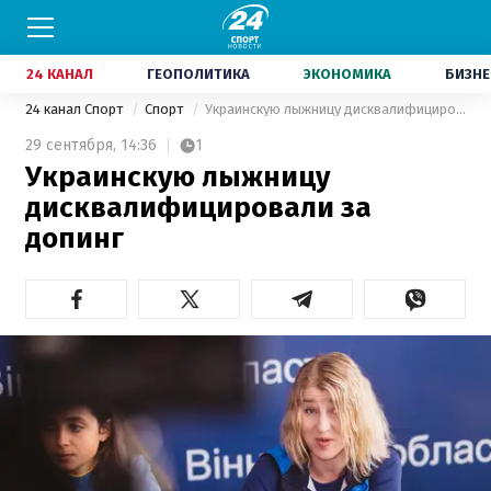
24 КАНАЛ
ГЕОПОЛИТИКА
ЭКОНОМИКА
БИЗНЕ
24 канал Спорт
Спорт
Украинскую лыжницу дисквалифицировали за допинг
29 сентября,
14:36
1
Украинскую лыжницу
дисквалифицировали за
допинг