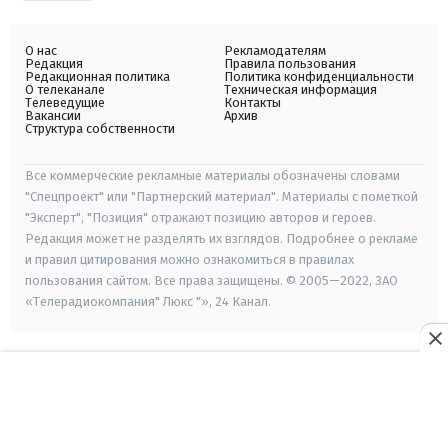
О нас
Рекламодателям
Редакция
Правила пользования
Редакционная политика
Политика конфиденциальности
О телеканале
Техническая информация
Телеведущие
Контакты
Вакансии
Архив
Структура собственности
Все коммерческие рекламные материалы обозначены словами
"Спецпроект" или "Партнерский материал". Материалы с пометкой
"Эксперт", "Позиция" отражают позицию авторов и героев.
Редакция может не разделять их взглядов. Подробнее о рекламе
и правил цитирования можно ознакомиться в правилах
пользования сайтом. Все права защищены. © 2005—2022, ЗАО
«Телерадиокомпания" Люкс "», 24 Канал.