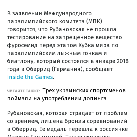
В заявлении Международного
паралимпийского комитета (МПК)
говорится, что Рубановская не прошла
тестирование на запрещенное вещество
фуросемид перед этапом Кубка мира по
паралимпийским лыжным гонкам и
биатлону, который состоялся в январе 2018
года в Оберрид (Германия), сообщает
Inside the Games
.
Трех украинских спортсменов
ЧИТАЙТЕ ТАКЖЕ:
поймали на употреблении допинга
Рубановская, которая страдает от проблем
со зрением, лишена бронзы соревнований
в Оберрид. Ее медаль перешла к россиянке
Марине Галицыной. Также украинку