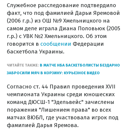
Служебное расследование подтвердило
факт, что под фамилией Дарьи Яремовой
(2006 г.р.) из ОШ №9 Хмельницкого на
самом деле играла Диана Половьюк (2005
г.р.) с УВК №2 Хмельницкого. Об этом
говорится в
сообщении
Федерации
баскетбола Украины.
ЧИТАЙТЕ ТАКЖЕ:
В МАТЧЕ НБА БАСКЕТБОЛИСТЫ БЕЗДАРНО
ЗАБРОСИЛИ МЯЧ В КОРЗИНУ: КУРЬЕЗНОЕ ВИДЕО
Согласно ст. 44 Правил проведения XVII
чемпионата Украины среди юношеских
команд ДЮСШ-1 "Эдельвейс" зачислены
поражения "Лишением права" во всех
матчах ВЮБЛ, где участвовала игрок под
фамилией Дарья Яремова.