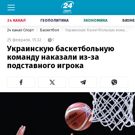
24 КАНАЛ
ГЕОПОЛИТИКА
ЭКОНОМИКА
БИЗНЕ
24 канал Спорт
Баскетбол
Украинскую баскетбольную команду наказали из-за подставного игрока
25 февраля,
15:32
1
Украинскую баскетбольную
команду наказали из-за
подставного игрока