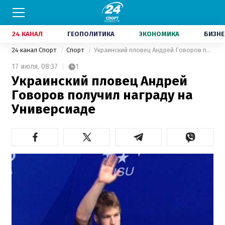
24 КАНАЛ
ГЕОПОЛИТИКА
ЭКОНОМИКА
БИЗНЕ
24 канал Спорт
Спорт
Украинский пловец Андрей Говоров получил награду на Универсиаде
17 июля,
08:37
1
Украинский пловец Андрей
Говоров получил награду на
Универсиаде