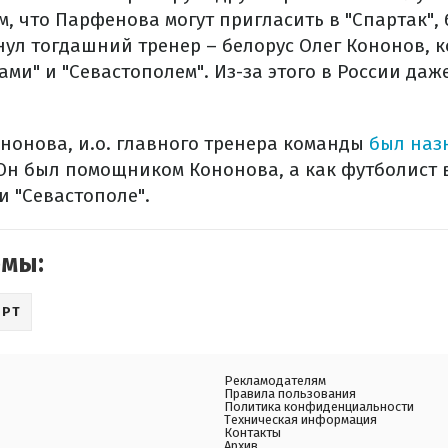
 что Парфенова могут пригласить в "Спартак", 
нул тогдашний тренер – белорус Олег Кононов, 
ами" и "Севастополем". Из-за этого в России даж
ононова, и.о. главного тренера команды
был наз
 Он был помощником Кононова, а как футболист в
 и "Севастополе".
емы:
ОРТ
Рекламодателям
Правила пользования
Политика конфиденциальности
Техническая информация
Контакты
Архив