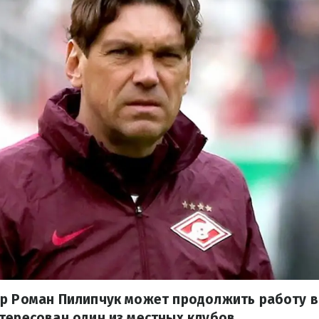
р Роман Пилипчук может продолжить работу в 
тересован один из местных клубов.