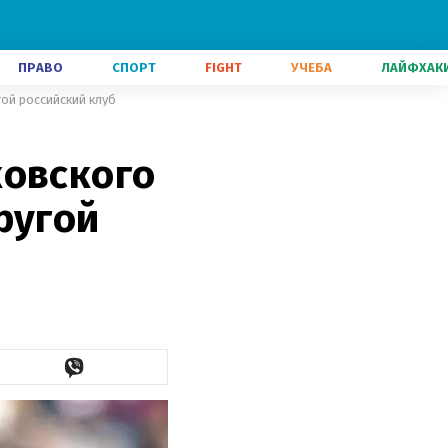
ПРАВО
СПОРТ
FIGHT
УЧЕБА
ЛАЙФХАК
гой российский клуб
ковского
ругой