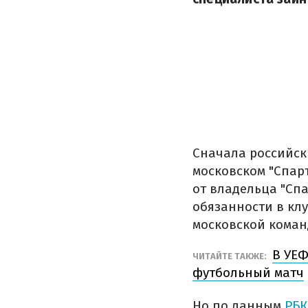
Сначала российск
московском "Спар
от владельца "Сп
обязанности в кл
московской коман
В УЕФ
ЧИТАЙТЕ ТАКЖЕ:
футбольный матч
Но по данным
РБК