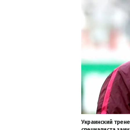
Украинский трене
специалиста заин