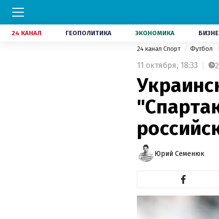
24 КАНАЛ
ГЕОПОЛИТИКА
ЭКОНОМИКА
БИЗНЕ
24 канал Спорт
Футбол
11 октября,
18:33
2
Украинс
"Спарта
российс
Юрий Семенюк