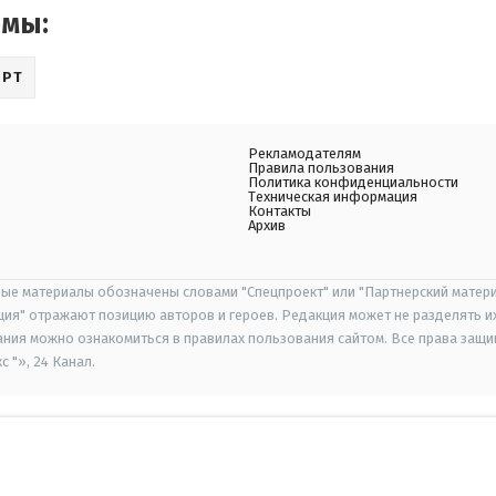
емы:
ОРТ
Рекламодателям
Правила пользования
Политика конфиденциальности
Техническая информация
Контакты
Архив
ые материалы обозначены словами "Спецпроект" или "Партнерский матери
иция" отражают позицию авторов и героев. Редакция может не разделять и
ания можно ознакомиться в правилах пользования сайтом. Все права защ
 "», 24 Канал.