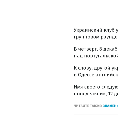
Украинский клуб 
групповом раунде
В четверг, 8 дека
над португальской 
К слову, другой у
в Одессе английск
Имя своего следую
понедельник, 12 д
ЧИТАЙТЕ ТАКЖЕ:
ЗНАМЕН