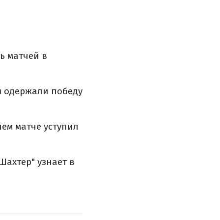
ь матчей в
ом одержали победу
нем матче уступил
Шахтер" узнает в