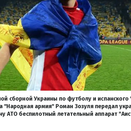
ой сборной Украины по футболу и испанского 
а "Народная армия" Роман Зозуля передал укр
ну АТО беспилотный летательный аппарат "Аис