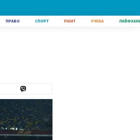
ПРАВО
СПОРТ
FIGHT
УЧЕБА
ЛАЙФХАК
л