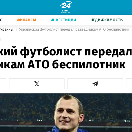
С
ФИНАНСЫ
ИНВЕСТИЦИИ
НЕДВИЖИМОСТЬ
Украины
Украинский футболист передал разведчикам АТО беспилотник
1
кий футболист переда
икам АТО беспилотник