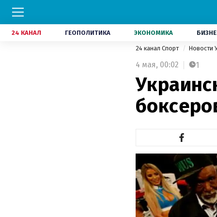
24 КАНАЛ
ГЕОПОЛИТИКА
ЭКОНОМИКА
БИЗНЕ
24 канал Спорт
Новости 
4 мая,
00:02
1
Украинс
боксеро