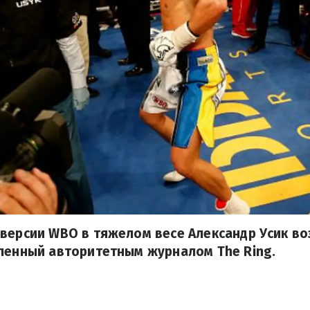
версии WBO в тяжелом весе Александр Усик во
ленный авторитетным журналом The Ring.