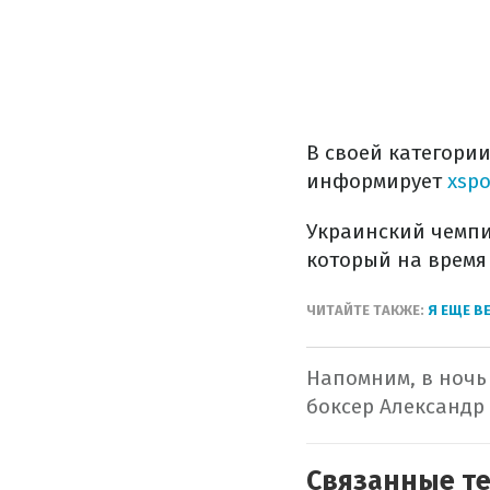
В своей категори
информирует
xspo
Украинский чемпи
который на время
ЧИТАЙТЕ ТАКЖЕ:
Я ЕЩЕ В
Напомним, в ночь
боксер Александр
Связанные т