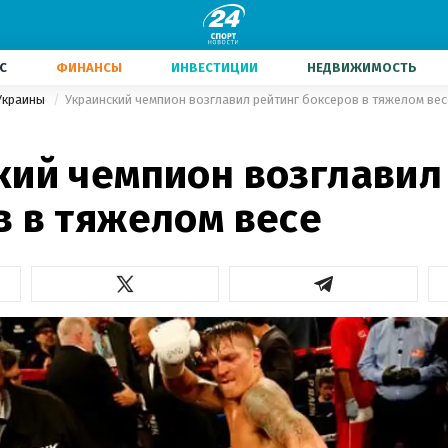
С
ФИНАНСЫ
ИНВЕСТИЦИИ
НЕДВИЖИМОСТЬ
Украины
Украинский чемпион возглавил рейтинг боксеров в тяжелом вес
кий чемпион возглавил
в в тяжелом весе