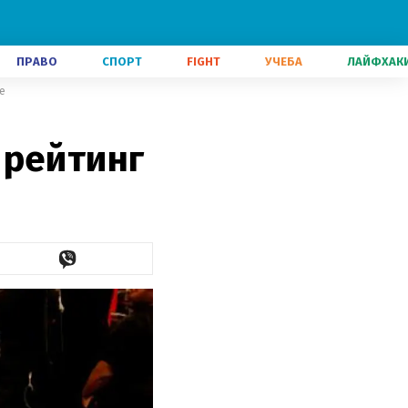
ПРАВО
СПОРТ
FIGHT
УЧЕБА
ЛАЙФХАК
е
 рейтинг