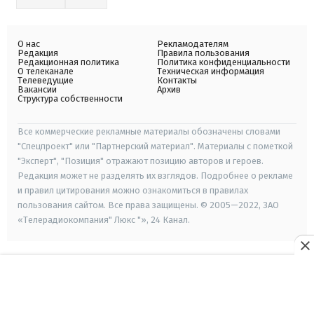
О нас
Рекламодателям
Редакция
Правила пользования
Редакционная политика
Политика конфиденциальности
О телеканале
Техническая информация
Телеведущие
Контакты
Вакансии
Архив
Структура собственности
Все коммерческие рекламные материалы обозначены словами
"Спецпроект" или "Партнерский материал". Материалы с пометкой
"Эксперт", "Позиция" отражают позицию авторов и героев.
Редакция может не разделять их взглядов. Подробнее о рекламе
и правил цитирования можно ознакомиться в правилах
пользования сайтом. Все права защищены. © 2005—2022, ЗАО
«Телерадиокомпания" Люкс "», 24 Канал.