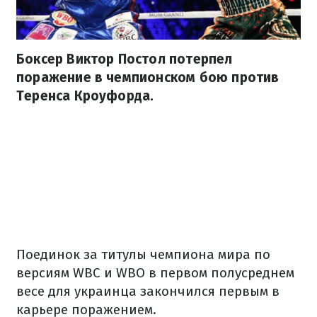
Боксер Виктор Постол потерпел
поражение в чемпионском бою против
Теренса Кроуфорда.
Поединок за титулы чемпиона мира по
версиям WBC и WBO в первом полусреднем
весе для украинца закончился первым в
карьере поражением.