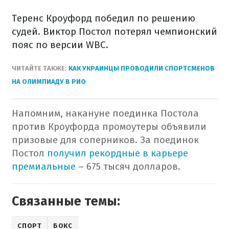
Теренс Кроуфорд победил по решению
судей. Виктор Постол потерял чемпионский
пояс по версии WBC.
ЧИТАЙТЕ ТАКЖЕ:
КАК УКРАИНЦЫ ПРОВОДИЛИ СПОРТСМЕНОВ
НА ОЛИМПИАДУ В РИО
Напомним, накануне поединка Постола
против Кроуфорда промоутеры объявили
призовые для соперников. За поединок
Постол
получил рекордные в карьере
премиальные
– 675 тысяч долларов.
Связанные темы:
СПОРТ
БОКС