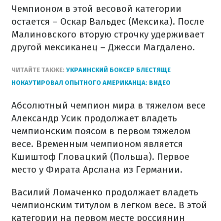
Чемпионом в этой весовой категории
остается – Оскар Вальдес (Мексика). После
Малиновского вторую строчку удерживает
другой мексиканец – Джесси Магдалено.
ЧИТАЙТЕ ТАКЖЕ:
УКРАИНСКИЙ БОКСЕР БЛЕСТЯЩЕ
НОКАУТИРОВАЛ ОПЫТНОГО АМЕРИКАНЦА: ВИДЕО
Абсолютный чемпион мира в тяжелом весе
Александр Усик продолжает владеть
чемпионским поясом в первом тяжелом
весе. Временным чемпионом является
Кшиштоф Гловацкий (Польша). Первое
место у Фирата Арслана из Германии.
Василий Ломаченко продолжает владеть
чемпионским титулом в легком весе. В этой
категории на первом месте россиянин