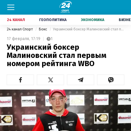
24 КАНАЛ
ГЕОПОЛИТИКА
ЭКОНОМИКА
БИЗНЕ
24 канал Спорт
Бокс
Украинский боксер Малиновский стал первым номером рейтинга WBO
17 февраля,
17:19
1
Украинский боксер
Малиновский стал первым
номером рейтинга WBO