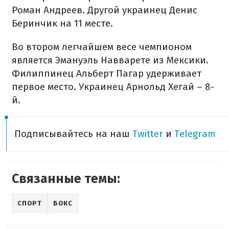
Роман Андреев. Другой украинец Денис
Беринчик на 11 месте.
Во втором легчайшем весе чемпионом
является Эмануэль Навварете из Мексики.
Филиппинец Альберт Пагар удерживает
первое место. Украинец Арнольд Хегай – 8-
й.
Подписывайтесь на наш
Twitter
и
Telegram
Связанные темы:
СПОРТ
БОКС