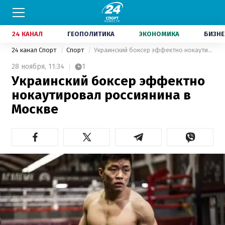
24 КАНАЛ
ГЕОПОЛИТИКА
ЭКОНОМИКА
БИЗНЕ
24 канал Спорт
Спорт
Украинский боксер эффектно нокаутировал россиянина в Москве
28 ноября,
11:34
1
Украинский боксер эффектно
нокаутировал россиянина в
Москве