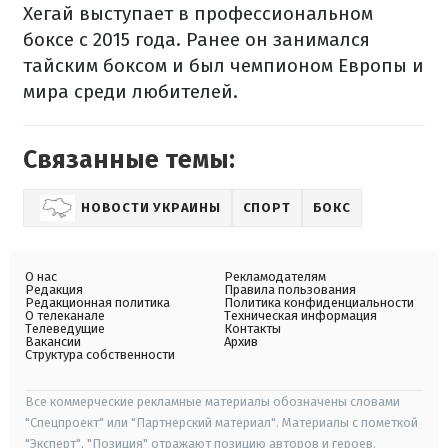
Хегай выступает в профессиональном
боксе с 2015 года. Ранее он занимался
тайским боксом и был чемпионом Европы и
мира среди любителей.
Связанные темы:
НОВОСТИ УКРАИНЫ
СПОРТ
БОКС
О нас
Рекламодателям
Редакция
Правила пользования
Редакционная политика
Политика конфиденциальности
О телеканале
Техническая информация
Телеведущие
Контакты
Вакансии
Архив
Структура собственности
Все коммерческие рекламные материалы обозначены словами
"Спецпроект" или "Партнерский материал". Материалы с пометкой
"Эксперт", "Позиция" отражают позицию авторов и героев.