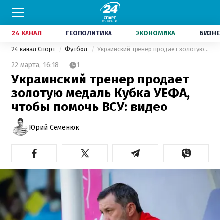
24 КАНАЛ
ГЕОПОЛИТИКА
ЭКОНОМИКА
БИЗНЕ
24 канал Спорт
Футбол
Украинский тренер продает золотую медаль Кубка УЕФА, чтобы помочь ВСУ: видео
22 марта,
16:18
1
Украинский тренер продает
золотую медаль Кубка УЕФА,
чтобы помочь ВСУ: видео
Юрий Семенюк