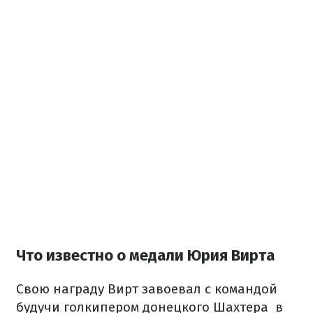
Что известно о медали Юрия Вирта
Свою награду Вирт завоевал с командой
будучи голкипером донецкого Шахтера в