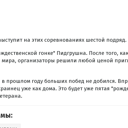
выступит на этих соревнованиях шестой подряд.
ждественской гонке" Пидгрушна. После того, ка
 мира, организаторы решили любой ценой пригл
 в прошлом году больших побед не добился. Впр
раинец уже как дома. Это будет уже пятая "рожд
етерана.
емы: