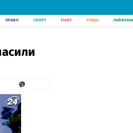
ПРАВО
СПОРТ
FIGHT
УЧЕБА
ЛАЙФХАК
ласили