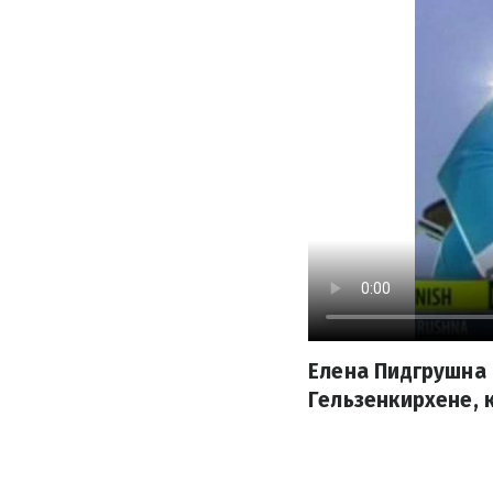
Елена Пидгрушна 
Гельзенкирхене,