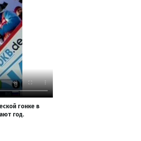
еской гонке в
ают год.