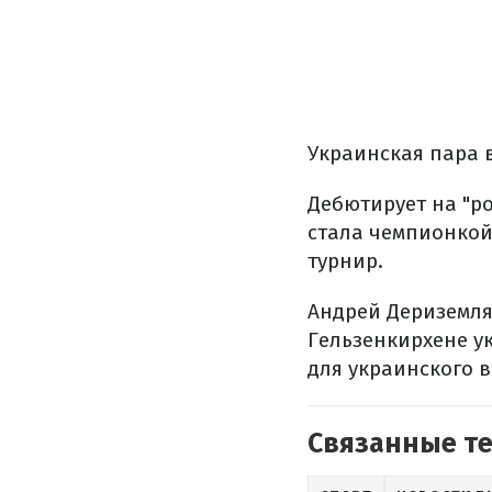
Украинская пара 
Дебютирует на "ро
стала чемпионкой
турнир.
Андрей Дериземля
Гельзенкирхене ук
для украинского в
Связанные т