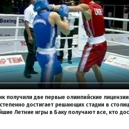
ик получили две первые олимпийские лицензии
степенно достигает решающих стадии в столи
шие Летние игры в Баку получают все, кто дос