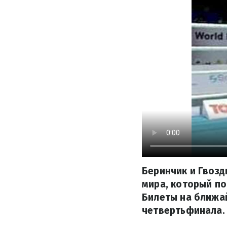
Беринчик и Гвозд
мира, который по
Билеты на ближай
четвертьфинала.