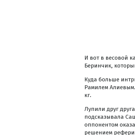
И вот в весовой к
Беринчик, который
Куда больше интр
Рамилем Алиевым.
кг.
Лупили друг друга
подсказывала Саш
оппонентом оказа
решением рефери" 