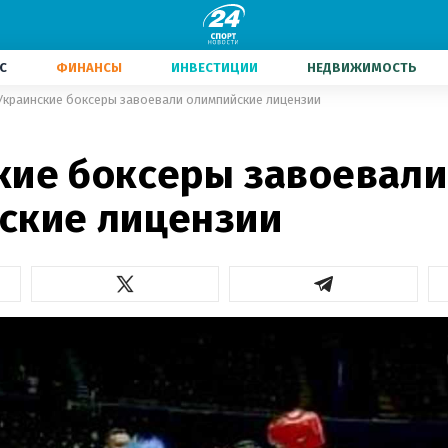
С
ФИНАНСЫ
ИНВЕСТИЦИИ
НЕДВИЖИМОСТЬ
Украинские боксеры завоевали олимпийские лицензии
кие боксеры завоевали
ские лицензии