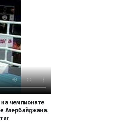
 на чемпионате
це Азербайджана.
тиг