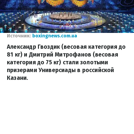
Источник:
boxingnews.com.ua
Александр Гвоздик (весовая категория до
81 кг) и Дмитрий Митрофанов (весовая
категория до 75 кг) стали золотыми
призерами Универсиады в российской
Казани.