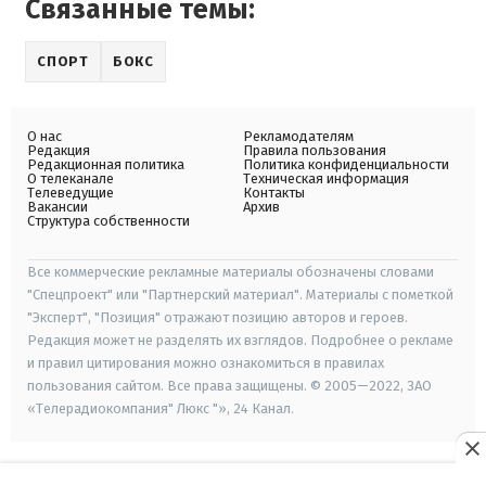
Связанные темы:
СПОРТ
БОКС
О нас
Рекламодателям
Редакция
Правила пользования
Редакционная политика
Политика конфиденциальности
О телеканале
Техническая информация
Телеведущие
Контакты
Вакансии
Архив
Структура собственности
Все коммерческие рекламные материалы обозначены словами
"Спецпроект" или "Партнерский материал". Материалы с пометкой
"Эксперт", "Позиция" отражают позицию авторов и героев.
Редакция может не разделять их взглядов. Подробнее о рекламе
и правил цитирования можно ознакомиться в правилах
пользования сайтом. Все права защищены. © 2005—2022, ЗАО
«Телерадиокомпания" Люкс "», 24 Канал.