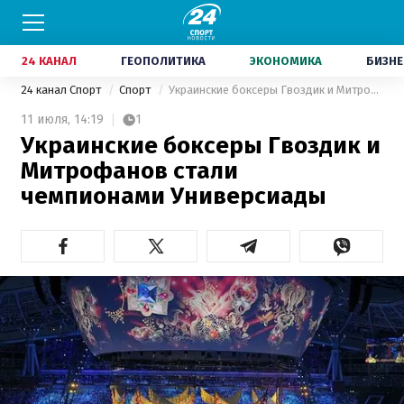
24 КАНАЛ
ГЕОПОЛИТИКА
ЭКОНОМИКА
БИЗНЕ
24 канал Спорт
Спорт
Украинские боксеры Гвоздик и Митрофанов стали чемпионами Универсиады
11 июля,
14:19
1
Украинские боксеры Гвоздик и
Митрофанов стали
чемпионами Универсиады