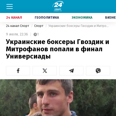
24 КАНАЛ
ГЕОПОЛИТИКА
ЭКОНОМИКА
БИЗНЕ
24 канал Спорт
Спорт
Украинские боксеры Гвоздик и Митрофанов попали в финал Универсиады
9 июля,
22:36
1
Украинские боксеры Гвоздик и
Митрофанов попали в финал
Универсиады