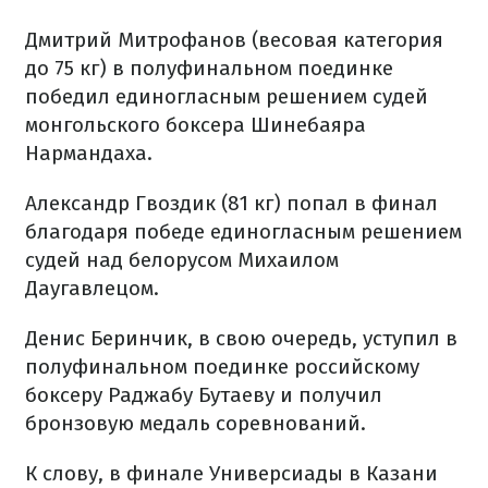
Дмитрий Митрофанов (весовая категория
до 75 кг) в полуфинальном поединке
победил единогласным решением судей
монгольского боксера Шинебаяра
Нармандаха.
Александр Гвоздик (81 кг) попал в финал
благодаря победе единогласным решением
судей над белорусом Михаилом
Даугавлецом.
Денис Беринчик, в свою очередь, уступил в
полуфинальном поединке российскому
боксеру Раджабу Бутаеву и получил
бронзовую медаль соревнований.
К слову, в финале Универсиады в Казани