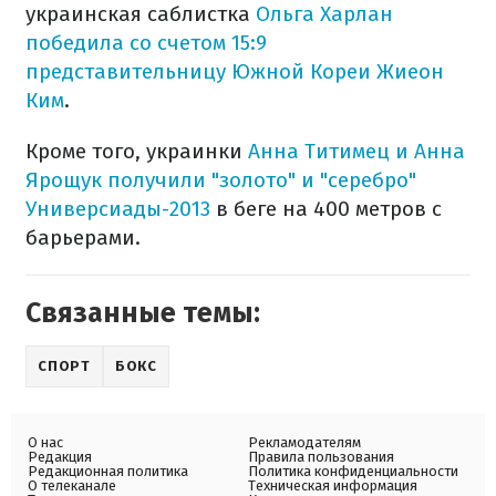
украинская саблистка
Ольга Харлан
победила со счетом 15:9
представительницу Южной Кореи Жиеон
Ким
.
Кроме того, украинки
Анна Титимец и Анна
Ярощук получили "золото" и "серебро"
Универсиады-2013
в беге на 400 метров с
барьерами.
Связанные темы:
СПОРТ
БОКС
О нас
Рекламодателям
Редакция
Правила пользования
Редакционная политика
Политика конфиденциальности
О телеканале
Техническая информация