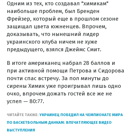
Одним из тех, кто создавал "химикам"
наибольше проблем, был Бренден
Фрейзер, который еще в прошлом сезоне
защищал цвета южненцев. Впрочем,
доказывать, что нынешний лидер
украинского клуба ничем не хуже
предыдущего, взялся Джеймс Смит.
В итоге американец набрал 28 баллов и
при активной помощи Петрова и Сидорова
почти спас встречу. За пол минуты до
сирены Химик уже проигрывал лишь одно
очко, впрочем дожать гостей все же не
успел — 80:77.
ЧИТАЙТЕ ТАКЖЕ:
УКРАИНЕЦ ПОБЕДИЛ НА ЧЕМПИОНАТЕ МИРА
ПО БАСКЕТБОЛЬНЫМ ДАНКАМ: ВПЕЧАТЛЯЮЩЕЕ ВИДЕО
ВЫСТУПЛЕНИЯ