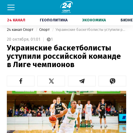
24 КАНАЛ
ГЕОПОЛИТИКА
ЭКОНОМИКА
БИЗНЕ
24 канал Спорт
Спорт
Украинские баскетболисты уступили российской команде в Лиге чемпионов
20 октября,
01:01
1
Украинские баскетболисты
уступили российской команде
в Лиге чемпионов