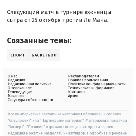
Следующий матч в турнире южненцы
сыграют 25 октября против Ле Мана.
Связанные темы:
СПОРТ
БАСКЕТБОЛ
О нас
Рекламодателям
Редакция
Правила пользования
Редакционная политика
Политика конфиденциальности
О телеканале
Техническая информация
Телеведущие
Контакты
Вакансии
Архив
Структура собственности
Все коммерческие рекламные материалы обозначены словами
"Спецпроект" или "Партнерский материал". Материалы с пометкой
"Эксперт", "Позиция" отражают позицию авторов и героев.
Редакция может не разделять их взглядов. Подробнее о рекламе