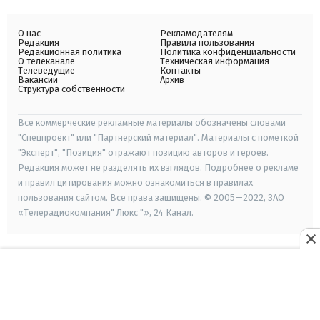
О нас
Рекламодателям
Редакция
Правила пользования
Редакционная политика
Политика конфиденциальности
О телеканале
Техническая информация
Телеведущие
Контакты
Вакансии
Архив
Структура собственности
Все коммерческие рекламные материалы обозначены словами
"Спецпроект" или "Партнерский материал". Материалы с пометкой
"Эксперт", "Позиция" отражают позицию авторов и героев.
Редакция может не разделять их взглядов. Подробнее о рекламе
и правил цитирования можно ознакомиться в правилах
пользования сайтом. Все права защищены. © 2005—2022, ЗАО
«Телерадиокомпания" Люкс "», 24 Канал.