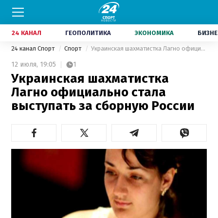
24 КАНАЛ
ГЕОПОЛИТИКА
ЭКОНОМИКА
БИЗНЕ
24 канал Спорт
Спорт
Украинская шахматистка Лагно официально стала выступать за сборную России
12 июля,
19:05
1
Украинская шахматистка
Лагно официально стала
выступать за сборную России