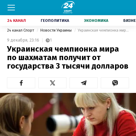
24 КАНАЛ
ГЕОПОЛИТИКА
ЭКОНОМИКА
БИЗНЕ
24 канал Спорт
Новости Украины
Украинская чемпионка мира по шахматам получит от государства 3 тысячи долларов
9 декабря,
23:16
1
Украинская чемпионка мира
по шахматам получит от
государства 3 тысячи долларов