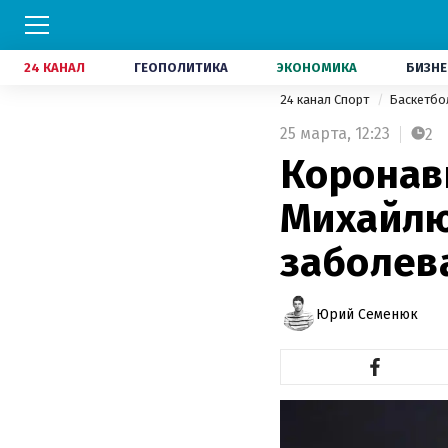
24 КАНАЛ
ГЕОПОЛИТИКА
ЭКОНОМИКА
БИЗНЕ
24 канал Спорт
Баскетб
25 марта,
12:23
2
Коронав
Михайлю
заболев
Юрий Семенюк