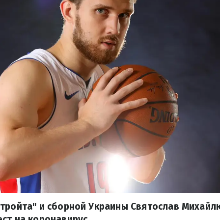
тройта" и сборной Украины Святослав Михайл
ст на коронавирус.