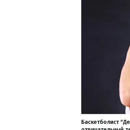
Баскетболист "Де
отрицательный те