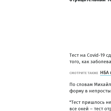
Тест на Covid-19 
того, как заболе
НБА 
СМОТРИТЕ ТАКЖЕ
По словам Михайл
форму в непросты
"Тест пришлось н
все окей – тест о