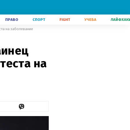
ПРАВО
СПОРТ
FIGHT
УЧЕБА
ЛАЙФХАК
ста на заболевание
аинец
теста на