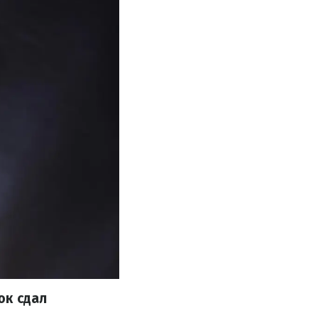
юк сдал