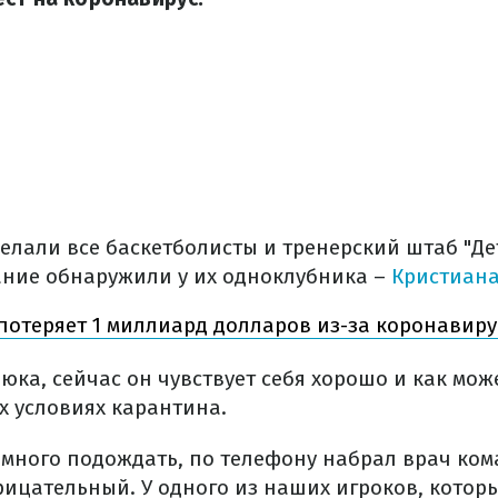
сделали все баскетболисты и тренерский штаб "Д
вание обнаружили у их одноклубника –
Кристиана
потеряет 1 миллиард долларов из-за коронавиру
юка, сейчас он чувствует себя хорошо и как мо
х условиях карантина.
емного подождать, по телефону набрал врач кома
трицательный. У одного из наших игроков, которы