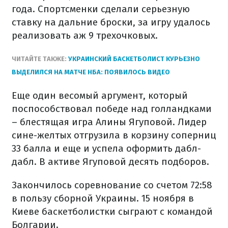
года. Спортсменки сделали серьезную
ставку на дальние броски, за игру удалось
реализовать аж 9 трехочковых.
ЧИТАЙТЕ ТАКЖЕ:
УКРАИНСКИЙ БАСКЕТБОЛИСТ КУРЬЕЗНО
ВЫДЕЛИЛСЯ НА МАТЧЕ НБА: ПОЯВИЛОСЬ ВИДЕО
Еще один весомый аргумент, который
поспособствовал победе над голландками
– блестящая игра Алины Ягуповой. Лидер
сине-желтых отгрузила в корзину соперниц
33 балла и еще и успела оформить дабл-
дабл. В активе Ягуповой десять подборов.
Закончилось соревнование со счетом 72:58
в пользу сборной Украины. 15 ноября в
Киеве баскетболистки сыграют с командой
Болгарии.