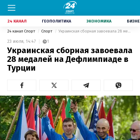
24 КАНАЛ
ГЕОПОЛИТИКА
ЭКОНОМИКА
БИЗНЕ
24 канал Спорт
Спорт
Украинская сборная завоевала 28 медалей на Дефлимпиаде в Турции
23 июля,
14:47
1
Украинская сборная завоевала
28 медалей на Дефлимпиаде в
Турции