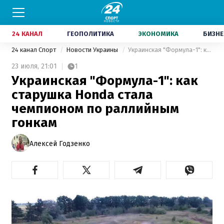
24 КАНАЛ
ГЕОПОЛИТИКА
ЭКОНОМИКА
БИЗНЕ
24 канал Спорт
Новости Украины
Украинская "Формула-1": как старушка Honda стала чемпионом по раллийным гонкам
23 июля,
21:01
1
Украинская "Формула-1": как
старушка Honda стала
чемпионом по раллийным
гонкам
Алексей Годзенко