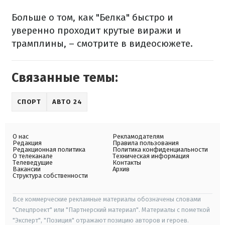
Больше о том, как "Белка" быстро и
уверенно проходит крутые виражи и
трамплины, – смотрите в видеосюжете.
Связанные темы:
СПОРТ
АВТО 24
О нас
Рекламодателям
Редакция
Правила пользования
Редакционная политика
Политика конфиденциальности
О телеканале
Техническая информация
Телеведущие
Контакты
Вакансии
Архив
Структура собственности
Все коммерческие рекламные материалы обозначены словами
"Спецпроект" или "Партнерский материал". Материалы с пометкой
"Эксперт", "Позиция" отражают позицию авторов и героев.