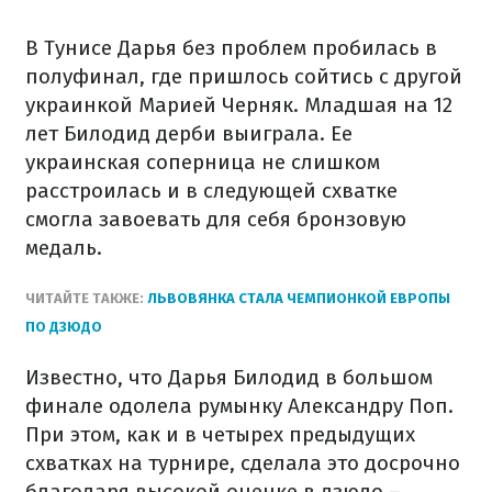
В Тунисе Дарья без проблем пробилась в
полуфинал, где пришлось сойтись с другой
украинкой Марией Черняк. Младшая на 12
лет Билодид дерби выиграла. Ее
украинская соперница не слишком
расстроилась и в следующей схватке
смогла завоевать для себя бронзовую
медаль.
ЧИТАЙТЕ ТАКЖЕ:
ЛЬВОВЯНКА СТАЛА ЧЕМПИОНКОЙ ЕВРОПЫ
ПО ДЗЮДО
Известно, что Дарья Билодид в большом
финале одолела румынку Александру Поп.
При этом, как и в четырех предыдущих
схватках на турнире, сделала это досрочно
благодаря высокой оценке в дзюдо –