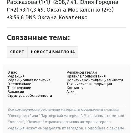
Рассказова (1+1) +2:08,7
41. Юлия Городна
(1+2) +3:17,3
49. Оксана Москаленко (2+3)
+3:56,6
DNS Оксана Коваленко
Связанные темы:
СПОРТ
НОВОСТИ БИАТЛОНА
О нас
Рекламодателям
Редакция
Правила пользования
Редакционная политика
Политика конфиденциальности
О телеканале
Техническая информация
Телеведущие
Контакты
Вакансии
Архив
Структура собственности
Все коммерческие рекламные материалы обозначены словами
"Спецпроект" или "Партнерский материал". Материалы с пометкой
"Эксперт", "Позиция" отражают позицию авторов и героев.
Редакция может не разделять их взглядов. Подробнее о рекламе