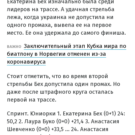
Екатерина Бех изначально была среди
лидеров на трассе. А удачная стрельба
лежа, когда украинка не допустила ни
одного промаха, вывела ее на первое
место. Ее она удержала до самого финиша.
Заключительный этап Кубка мира по
ВАЖНО
биатлону в Норвегии отменен из-за
коронавируса
Стоит отметить, что во время второй
стрельбы Бех допустила один промах. Но
даже после штрафного круга осталась
первой на трассе.
Спринт. Юниорки
1. Екатерина Бех (0+1) 24:
50,2
2. Лаура Буко (0+0) +21,4
3. Анастасия
Шевченко (0+0) +33,5
...
24. Анастасия