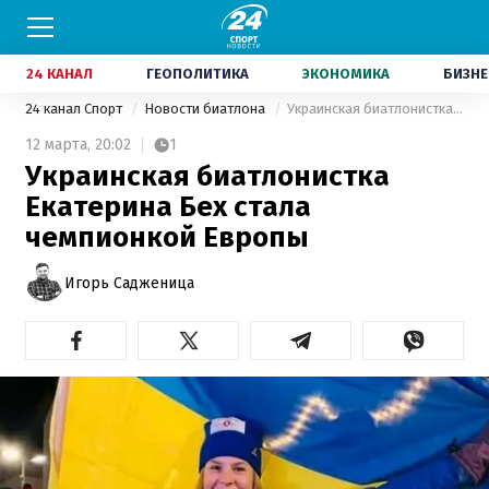
24 КАНАЛ
ГЕОПОЛИТИКА
ЭКОНОМИКА
БИЗНЕ
24 канал Спорт
Новости биатлона
Украинская биатлонистка Екатерина Бех стала чемпионкой Европы
12 марта,
20:02
1
Украинская биатлонистка
Екатерина Бех стала
чемпионкой Европы
Игорь Садженица