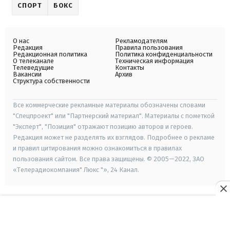
СПОРТ
БОКС
О нас
Рекламодателям
Редакция
Правила пользования
Редакционная политика
Политика конфиденциальности
О телеканале
Техническая информация
Телеведущие
Контакты
Вакансии
Архив
Структура собственности
Все коммерческие рекламные материалы обозначены словами
"Спецпроект" или "Партнерский материал". Материалы с пометкой
"Эксперт", "Позиция" отражают позицию авторов и героев.
Редакция может не разделять их взглядов. Подробнее о рекламе
и правил цитирования можно ознакомиться в правилах
пользования сайтом. Все права защищены. © 2005—2022, ЗАО
«Телерадиокомпания" Люкс "», 24 Канал.