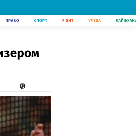
ПРАВО
СПОРТ
FIGHT
УЧЕБА
ЛАЙФХАК
изером