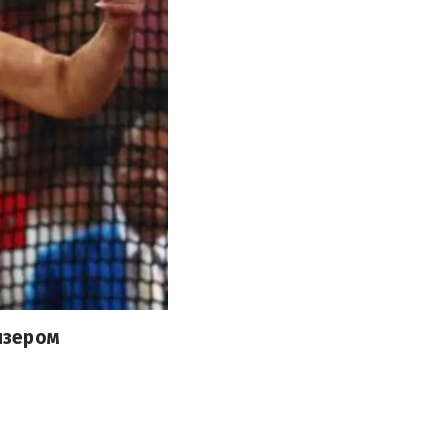
изером