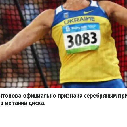
Антонова официально признана серебряным пр
в метании диска.