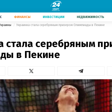
С
ФИНАНСЫ
ИНВЕСТИЦИИ
НЕДВИЖИМОСТЬ
Украины
Украинка стала серебряным призером Олимпиады в Пекине
а стала серебряным пр
ды в Пекине