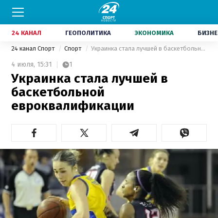
24 КАНАЛ
ГЕОПОЛИТИКА
ЭКОНОМИКА
БИЗНЕ
24 канал Спорт
Спорт
Украинка стала лучшей в баскетбольной евроквалификации
4 июля,
15:31
1
Украинка стала лучшей в
баскетбольной
евроквалификации