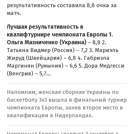
результативность составила 8,8 очка за
матч.
Лучшая результативность в
квалифтурнире чемпионата Европы
1.
Ольга Мазниченко (Украина)
– 8,8
2.
Татьяна Видмер (Россия) – 7,2
3. Мариэль
Жируд (Швейцария) – 6,8
4. Габриэла
Маргинян (Румыния) – 6,6
5. Дора Медгесси
(Венгрия) – 5,7...
Напомним, женская сборная Украины по
баскетболу 3х3 вышла в финальный турнир
чемпионата Европы, заняв второе место в
квалификации в Нидерландах.
Чемпионат Европы стартует 2 сентября в