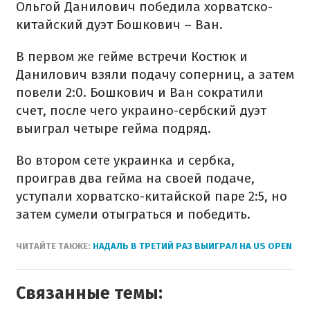
Ольгой Данилович победила хорватско-
китайский дуэт Бошкович – Ван.
В первом же гейме встречи Костюк и
Данилович взяли подачу соперниц, а затем
повели 2:0. Бошкович и Ван сократили
счет, после чего украино-сербский дуэт
выиграл четыре гейма подряд.
Во втором сете украинка и сербка,
проиграв два гейма на своей подаче,
уступали хорватско-китайской паре 2:5, но
затем сумели отыграться и победить.
ЧИТАЙТЕ ТАКЖЕ:
НАДАЛЬ В ТРЕТИЙ РАЗ ВЫИГРАЛ НА US OPEN
Связанные темы: