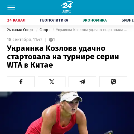
24 КАНАЛ
ГЕОПОЛИТИКА
ЭКОНОМИКА
БИЗНЕ
24 канал Спорт
Спорт
Украинка Козлова удачно стартовала на турнире серии WTA в Китае
18 сентября,
11:42
1
Украинка Козлова удачно
стартовала на турнире серии
WTA в Китае