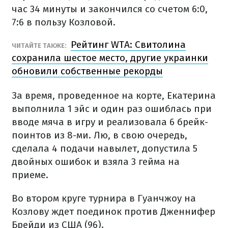
час 34 минуты и закончился со счетом 6:0,
7:6 в пользу Козловой.
Рейтинг WTA: Свитолина
ЧИТАЙТЕ ТАКЖЕ:
сохранила шестое место, другие украинки
обновили собственные рекорды
За время, проведенное на корте, Екатерина
выполнила 1 эйс и один раз ошиблась при
вводе мяча в игру и реализовала 6 брейк-
поинтов из 8-ми. Лю, в свою очередь,
сделала 4 подачи навылет, допустила 5
двойных ошибок и взяла 3 гейма на
приеме.
Во втором круге турнира в Гуанчжоу на
Козлову ждет поединок против Дженнифер
Брейди из США (96).