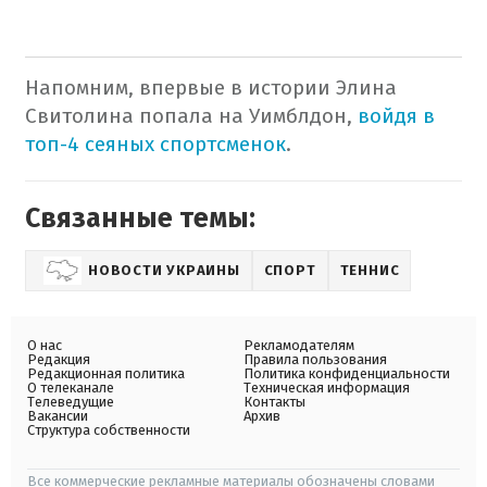
Напомним, впервые в истории Элина
Свитолина попала на Уимблдон,
войдя в
топ-4 сеяных спортсменок
.
Связанные темы:
НОВОСТИ УКРАИНЫ
СПОРТ
ТЕННИС
О нас
Рекламодателям
Редакция
Правила пользования
Редакционная политика
Политика конфиденциальности
О телеканале
Техническая информация
Телеведущие
Контакты
Вакансии
Архив
Структура собственности
Все коммерческие рекламные материалы обозначены словами