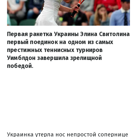
Первая ракетка Украины Элина Свитолина
первый поединок на одном из самых
престижных теннисных турниров
Уимблдон завершила зрелищной
победой.
Украинка утерла нос непростой сопернице