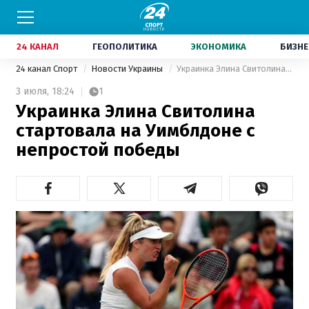
24 КАНАЛ
ГЕОПОЛИТИКА
ЭКОНОМИКА
БИЗНЕ
24 канал Спорт
Новости Украины
Украинка Элина Свитолина стартовала на Уимблдоне с непростой победы
3 июля,
18:24
1
Украинка Элина Свитолина
стартовала на Уимблдоне с
непростой победы