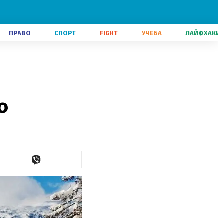
ПРАВО
СПОРТ
FIGHT
УЧЕБА
ЛАЙФХАК
о
о