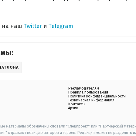
ь на наш
Twitter
и
Telegram
емы:
ИАТЛОНА
Рекламодателям
Правила пользования
Политика конфиденциальности
Техническая информация
Контакты
Архив
ые материалы обозначены словами "Спецпроект" или "Партнерский матери
иция" отражают позицию авторов и героев. Редакция может не разделять и