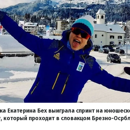
нка Екатерина Бех выиграла спринт на юношес
, который проходит в словакцом Брезно-Осрбл