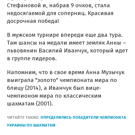
Стефановой и, набрав 9 очков, стала
недосягаемой для соперниц. Красивая
досрочная победа!
В мужском турнире впереди еще два тура.
Там шансы на медали имеет земляк Анны –
львовянин Василий Иванчук, который идет
в группе лидеров.
Напомним, что в свое время Анна Музычук
выиграла "золото" чемпионата мира по
блицу (2014), а Иванчук был вице-
чемпионом мира по классическим
шахматам (2001).
ЧИТАЙТЕ ТАКЖЕ:
ОПРЕДЕЛИЛИСЬ ПОБЕДИТЕЛИ ЧЕМПИОНАТА
УКРАИНЫ ПО ШАХМАТАМ