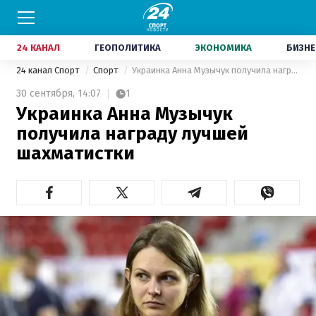
24 КАНАЛ
ГЕОПОЛИТИКА
ЭКОНОМИКА
БИЗНЕ
24 канал Спорт
Спорт
Украинка Анна Музычук получила награду лучшей шахматистки
30 сентября,
14:07
1
Украинка Анна Музычук
получила награду лучшей
шахматистки