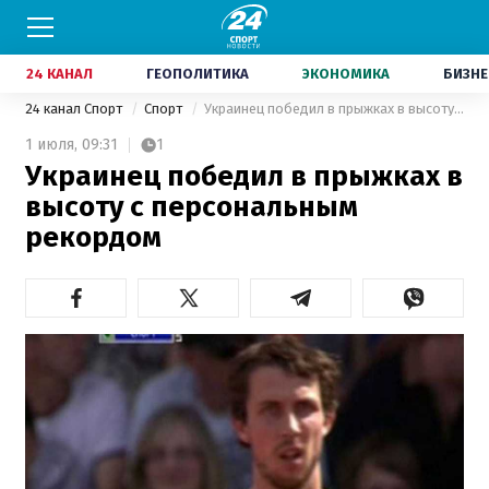
24 КАНАЛ
ГЕОПОЛИТИКА
ЭКОНОМИКА
БИЗНЕ
24 канал Спорт
Спорт
Украинец победил в прыжках в высоту с персональным рекордом
1 июля,
09:31
1
Украинец победил в прыжках в
высоту с персональным
рекордом