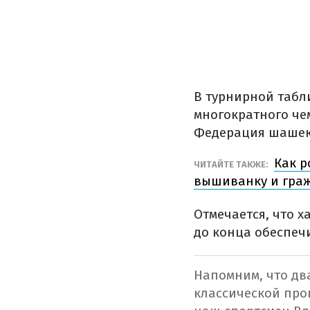
В турнирной табл
многократного че
Федерация шашек
Как р
ЧИТАЙТЕ ТАКЖЕ:
вышиванку и гра
Отмечается, что 
до конца обеспечи
Напомним, что дв
классической про