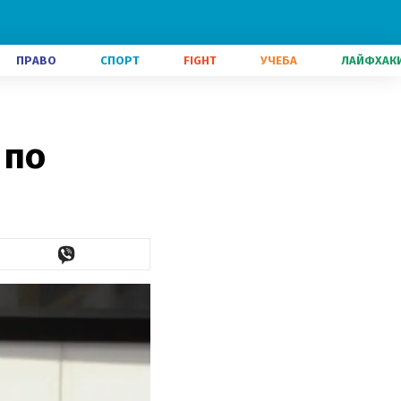
ПРАВО
СПОРТ
FIGHT
УЧЕБА
ЛАЙФХАК
 по