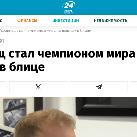
С
ФИНАНСЫ
ИНВЕСТИЦИИ
НЕДВИЖИМОСТЬ
Украинец стал чемпионом мира по шашкам в блице
1
ц стал чемпионом мира
в блице