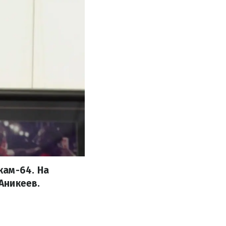
кам-64. На
Аникеев.