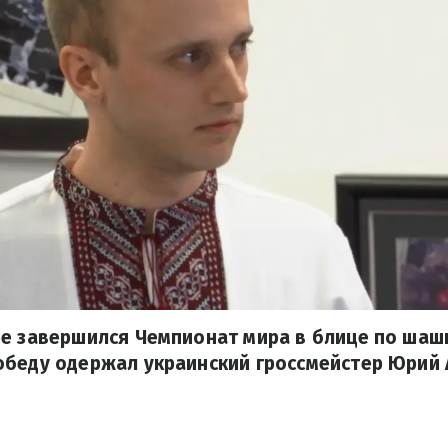
е завершился Чемпионат мира в блице по шаш
обеду одержал украинский гроссмейстер Юрий 