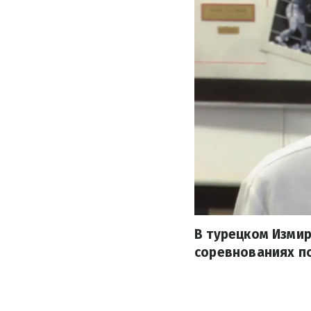
В турецком Измир
соревнованиях п