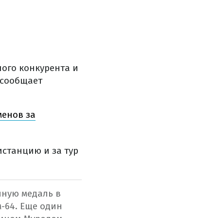
ного конкурента и
 сообщает
менов за
станцию и за тур
яную медаль в
-64. Еще один