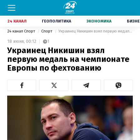
24 КАНАЛ
ГЕОПОЛИТИКА
ЭКОНОМИКА
БИЗНЕ
24 канал Спорт
Спорт
Украинец Никишин взял первую медаль на чемпионате Европы по фехтованию
18 июня,
00:12
1
Украинец Никишин взял
первую медаль на чемпионате
Европы по фехтованию