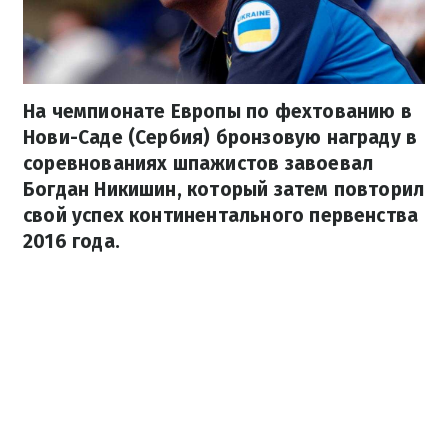
На чемпионате Европы по фехтованию в
Нови-Саде (Сербия) бронзовую награду в
соревнованиях шпажистов завоевал
Богдан Никишин, который затем повторил
свой успех континентального первенства
2016 года.