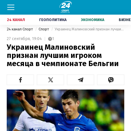
24 КАНАЛ
ГЕОПОЛИТИКА
ЭКОНОМИКА
БИЗНЕ
24 канал Спорт
Спорт
Украинец Малиновский признан лучшим игроком месяца в чемпионате Бельгии
27 сентября,
19:04
1
Украинец Малиновский
признан лучшим игроком
месяца в чемпионате Бельгии