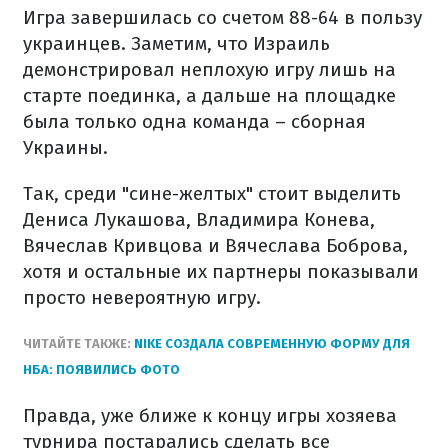
Игра завершилась со счетом 88-64 в пользу
украинцев. Заметим, что Израиль
демонстрировал неплохую игру лишь на
старте поединка, а дальше на площадке
была только одна команда – сборная
Украины.
Так, среди "сине-желтых" стоит выделить
Дениса Лукашова, Владимира Конева,
Вячеслав Кривцова и Вячеслава Боброва,
хотя и остальные их партнеры показывали
просто невероятную игру.
ЧИТАЙТЕ ТАКЖЕ:
NIKE СОЗДАЛА СОВРЕМЕННУЮ ФОРМУ ДЛЯ
НБА: ПОЯВИЛИСЬ ФОТО
Правда, уже ближе к концу игры хозяева
турнира постарались сделать все