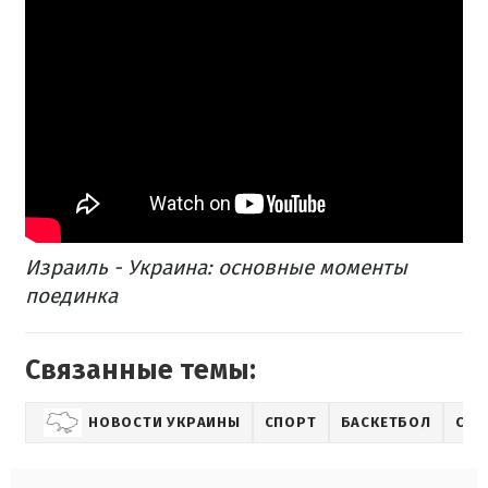
Израиль - Украина: основные моменты
поединка
Связанные темы:
НОВОСТИ УКРАИНЫ
СПОРТ
БАСКЕТБОЛ
СБО