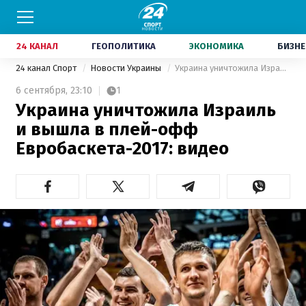
24 КАНАЛ
ГЕОПОЛИТИКА
ЭКОНОМИКА
БИЗНЕ
24 канал Спорт
Новости Украины
Украина уничтожила Израиль и вышла в плей-офф Евробаскета-2017: видео
6 сентября,
23:10
1
Украина уничтожила Израиль
и вышла в плей-офф
Евробаскета-2017: видео