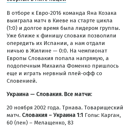
В отборе к Евро-2016 команда Яна Козака
выиграла матч в Киеве на старте цикла
(1:0) и долгое время была лидером группы.
Уже ближе к финишу словаки позволили
опередить их Испании, а нам отдали
ничью в Жилине — 0:0. На чемпионат
Европы Словакия попала напрямую, а
подопечным Михаила Фоменко пришлось
еще и играть нервный плей-офф со
Словенией.
Украина — Словакия. Все матчи:
20 ноября 2002 года. Трнава. Товарищеский
матч.
Словакия – Украина 1:1
Голы: Карган,
60 (пен) – Мелащенко, 83