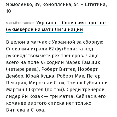
Ярмоленко, 39, Коноплянка, 54 – Штетина,
10
Украина – Словакия: прогноз
ЧИТАЙТЕ ТАКЖЕ:
букмекеров на матч Лиги наций
В целом в матчах с Украиной за сборную
Словакии играли 62 футболиста под
руководством четырех тренеров. Чаще
всего на поле выходили Марек Гамшик
(четыре раза), Роберт Виттек, Норберт
Дёмбер, Юрай Куцка, Роберт Мак, Петер
Пекарик, Мирослав Стох, Томаш Губочан и
Мартин Шкртел (по три). Среди тренеров
лидер Ян Козак — три матча. Сейчас в его
команде из этого списка нет только
Виттека и Стоха.