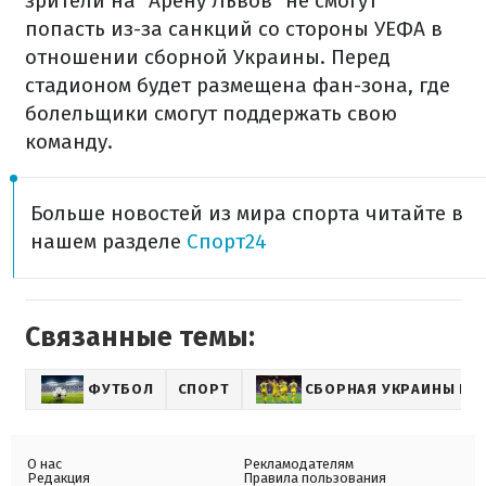
зрители на "Арену Львов" не смогут
попасть из-за санкций со стороны УЕФА в
отношении сборной Украины. Перед
стадионом будет размещена фан-зона, где
болельщики смогут поддержать свою
команду.
Больше новостей из мира спорта читайте в
нашем разделе
Спорт24
Связанные темы:
ФУТБОЛ
СПОРТ
СБОРНАЯ УКРАИНЫ ПО
О нас
Рекламодателям
Редакция
Правила пользования