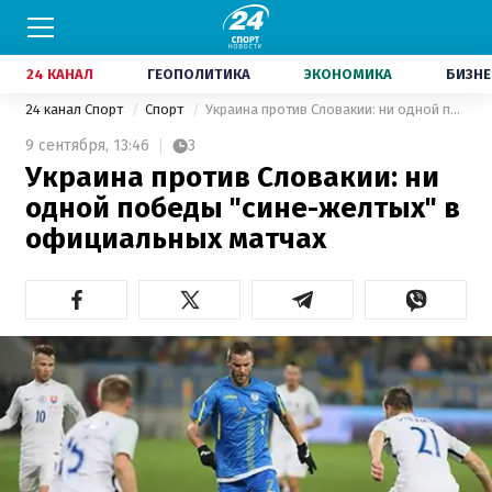
24 КАНАЛ
ГЕОПОЛИТИКА
ЭКОНОМИКА
БИЗНЕ
24 канал Спорт
Спорт
Украина против Словакии: ни одной победы "сине-желтых" в официальных матчах
9 сентября,
13:46
3
Украина против Словакии: ни
одной победы "сине-желтых" в
официальных матчах