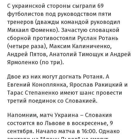
С украинской стороны сыграли 69
футболистов под руководством пяти
тренеров (дважды командой руководил
Михаил Фоменко). Зачастую словацкой
сборной противостояли Руслан Ротань
(четыре раза), Максим Калиниченко,
Андрей Пятов, Анатолий Тимощук и Андрей
Ярмоленко (по три).
Двое из них могут догнать Ротаня. А
Евгений Коноплянка, Ярослав Ракицкий и
Тарас Степаненко имеют шанс провести
третий поединок со Словакией.
Напомним, матч Украина – Словакия
состоится во Львове в воскресенье, 9
сентября. Начало матча в 16:00. Однако