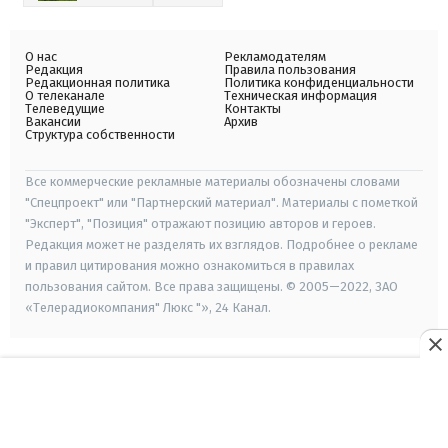
О нас
Рекламодателям
Редакция
Правила пользования
Редакционная политика
Политика конфиденциальности
О телеканале
Техническая информация
Телеведущие
Контакты
Вакансии
Архив
Структура собственности
Все коммерческие рекламные материалы обозначены словами
"Спецпроект" или "Партнерский материал". Материалы с пометкой
"Эксперт", "Позиция" отражают позицию авторов и героев.
Редакция может не разделять их взглядов. Подробнее о рекламе
и правил цитирования можно ознакомиться в правилах
пользования сайтом. Все права защищены. © 2005—2022, ЗАО
«Телерадиокомпания" Люкс "», 24 Канал.