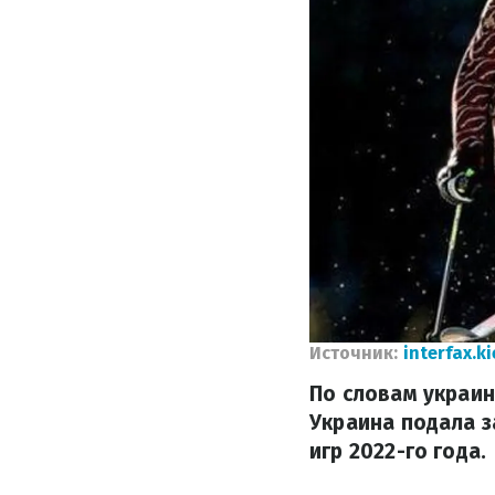
Источник:
interfax.ki
По словам украин
Украина подала з
игр 2022-го года.