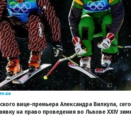
ev.ua
ского вице-премьера Александра Вилкула, сего
аявку на право проведения во Львове XXIV зи