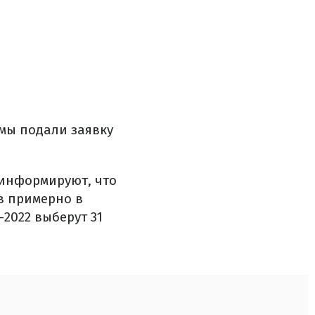
о мы подали заявку
информируют, что
в примерно в
2022 выберут 31