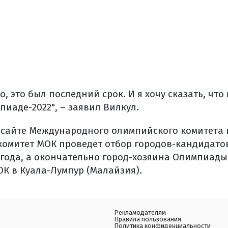
ло, это был последний срок. И я хочу сказать, чт
пиаде-2022", – заявил Вилкул.
сайте Международного олимпийского комитета 
омитет МОК проведет отбор городов-кандидато
года, а окончательно город-хозяина Олимпиады-
ОК в Куала-Лумпур (Малайзия).
Рекламодателям
Правила пользования
Политика конфиденциальности