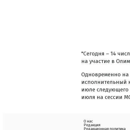
"Сегодня – 14 чис
на участие в Олим
Одновременно на 
исполнительный к
июле следующего 
июля на сессии М
О нас
Редакция
Редакционная политика