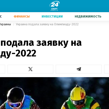
С
ФИНАНСЫ
ИНВЕСТИЦИИ
НЕДВИЖИМОСТЬ
Украины
Украина подала заявку на Олимпиаду-2022
 подала заявку на
ду-2022