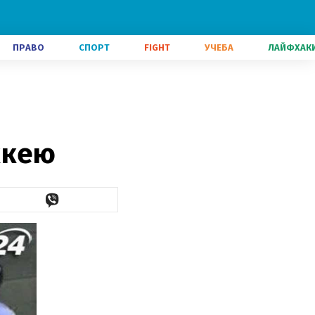
ПРАВО
СПОРТ
FIGHT
УЧЕБА
ЛАЙФХАК
ккею