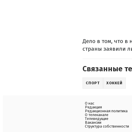
Дело в том, что в
страны заявили л
Связанные т
СПОРТ
ХОККЕЙ
О нас
Редакция
Редакционная политика
О телеканале
Телеведущие
Вакансии
Структура собственности