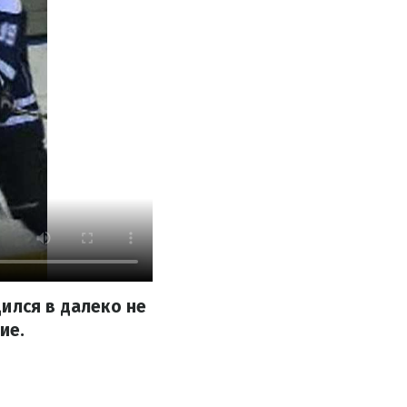
ился в далеко не
ие.