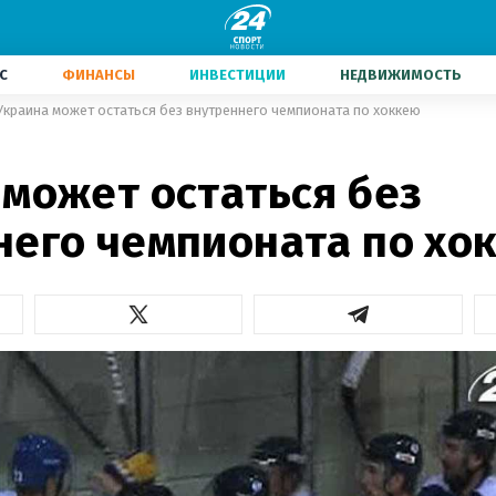
С
ФИНАНСЫ
ИНВЕСТИЦИИ
НЕДВИЖИМОСТЬ
Украина может остаться без внутреннего чемпионата по хоккею
 может остаться без
него чемпионата по хо