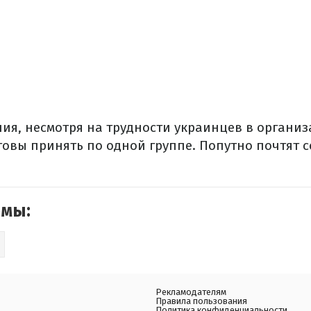
ия, несмотря на трудности украинцев в органи
товы принять по одной группе. Попутно почтят 
емы:
Рекламодателям
Правила пользования
Политика конфиденциальности