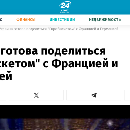
С
ФИНАНСЫ
ИНВЕСТИЦИИ
НЕДВИЖИМОСТЬ
Украина готова поделиться "Евробаскетом" с Францией и Германией
 готова поделиться
скетом" с Францией и
ей