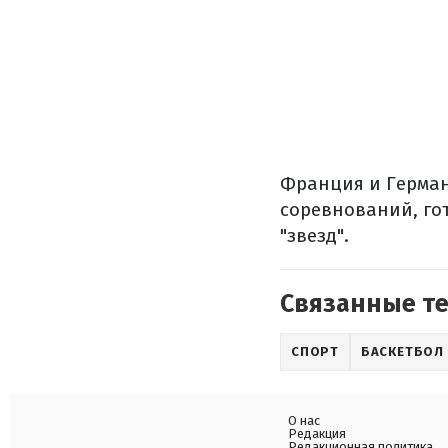
Франция и Герман
соревнований, го
"звезд".
Связанные т
СПОРТ
БАСКЕТБОЛ
О нас
Редакция
Редакционная политика