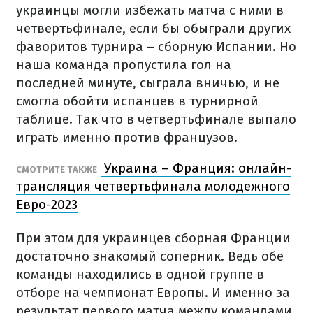
украинцы могли избежать матча с ними в
четвертьфинале, если бы обыграли других
фаворитов турнира – сборную Испании. Но
наша команда пропустила гол на
последней минуте, сыграла вничью, и не
смогла обойти испанцев в турнирной
таблице. Так что в четвертьфинале выпало
играть именно против французов.
Украина – Франция: онлайн-
СМОТРИТЕ ТАКЖЕ
трансляция четвертьфинала молодежного
Евро-2023
При этом для украинцев сборная Франции
достаточно знакомый соперник. Ведь обе
команды находились в одной группе в
отборе на чемпионат Европы. И именно за
результат первого матча между командами