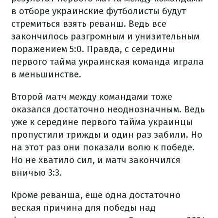
в отборе украинские футболисты будут
стремиться взять реванш. Ведь все
закончилось разгромным и унизительным
поражением 5:0. Правда, с середины
первого тайма украинская команда играла
в меньшинстве.
Второй матч между командами тоже
оказался достаточно неоднозначным. Ведь
уже к середине первого тайма украинцы
пропустили трижды и один раз забили. Но
на этот раз они показали волю к победе.
Но не хватило сил, и матч закончился
вничью 3:3.
Кроме реванша, еще одна достаточно
веская причина для победы над