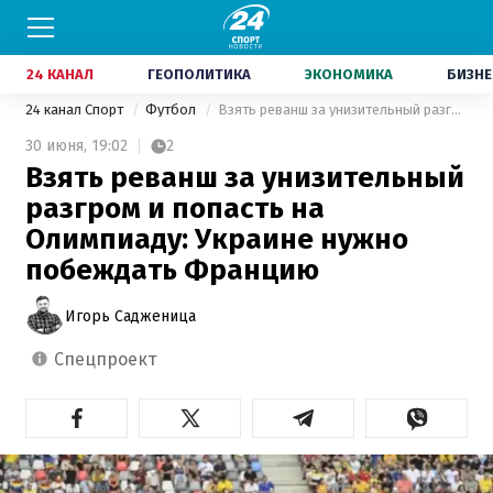
24 КАНАЛ
ГЕОПОЛИТИКА
ЭКОНОМИКА
БИЗНЕ
24 канал Спорт
Футбол
Взять реванш за унизительный разгром и попасть на Олимпиаду: Украине нужно побеждать Францию
30 июня,
19:02
2
Взять реванш за унизительный
разгром и попасть на
Олимпиаду: Украине нужно
побеждать Францию
Игорь Садженица
спецпроект