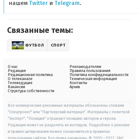
нашем
Twitter
и
Telegram
.
Связанные темы:
ФУТБОЛ
СПОРТ
О нас
Рекламодателям
Редакция
Правила пользования
Редакционная политика
Политика конфиденциальности
О телеканале
Техническая информация
Телеведущие
Контакты
Вакансии
Архив
Структура собственности
Все коммерческие рекламные материалы обозначены словами
"Спецпроект" или "Партнерский материал". Материалы с пометкой
"Эксперт", "Позиция" отражают позицию авторов и героев.
Редакция может не разделять их взглядов. Подробнее о рекламе
и правил цитирования можно ознакомиться в правилах
пользования сайтом. Все права защищены. © 2005—2022, ЗАО